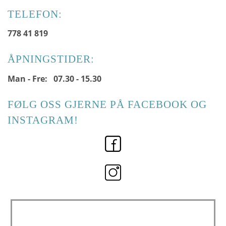
TELEFON:
778 41 819
ÅPNINGSTIDER:
Man - Fre: 07.30 - 15.30
FØLG OSS GJERNE PÅ FACEBOOK OG
INSTAGRAM!