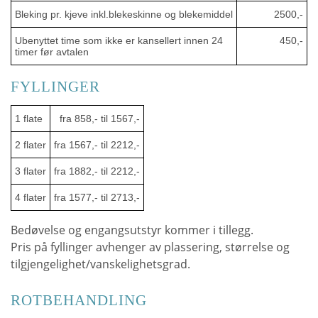
Bleking pr. kjeve inkl.blekeskinne og blekemiddel
2500,-
Ubenyttet time som ikke er kansellert innen 24
450,-
timer før avtalen
FYLLINGER
1 flate
fra 858,- til 1567,-
2 flater
fra 1567,- til 2212,-
3 flater
fra 1882,- til 2212,-
4 flater
fra 1577,- til 2713,-
Bedøvelse og engangsutstyr kommer i tillegg.
Pris på fyllinger avhenger av plassering, størrelse og
tilgjengelighet/vanskelighetsgrad.
ROTBEHANDLING