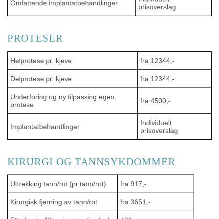
Omfattende implantatbehandlinger
prisoverslag
PROTESER
Helprotese pr. kjeve
fra 12344,-
Delprotese pr. kjeve
fra 12344,-
Underforing og ny tilpassing egen
fra 4500,-
protese
Individuelt
Implantatbehandlinger
prisoverslag
KIRURGI OG TANNSYKDOMMER
Uttrekking tann/rot (pr.tann/rot)
fra 917,-
Kirurgisk fjerning av tann/rot
fra 3651,-