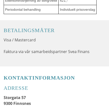
Etterkontroll/fjerning av sting/veke
421,-
Periodontal behandling
Individuelt prisoverslag
BETALINGSMÅTER
Visa / Mastercard
Faktura via vår samarbeidspartner Svea Finans
KONTAKTINFORMASJON
ADRESSE
Storgata 57
9300 Finnsnes