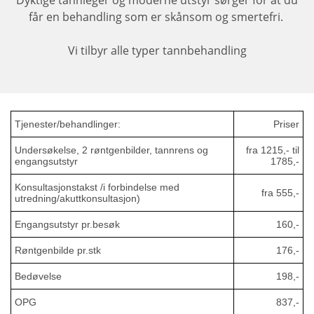
får en
behandling
som er sk
å
nsom og smertefri.
Vi tilbyr alle typer tannbehandling
Tjenester/behandlinger:
Priser
Undersøkelse, 2 røntgenbilder, tannrens og
fra 1215,- til
engangsutstyr
1785,-
Konsultasjonstakst /i forbindelse med
fra 555,-
utredning/akuttkonsultasjon)
Engangsutstyr pr.besøk
160,-
Røntgenbilde pr.stk
176,-
Bedøvelse
198,-
OPG
837,-